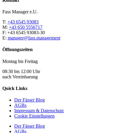
Kontakt
Fass Manager e.U.
T:
+43 6545 93083
M:
+43 650 5556717
F: +43 6545 93083-30
E:
manager@fass.management
Öffnungszeiten
Montag bis Freitag
08:30 bis 12:00 Uhr
nach Vereinbarung
Quick Links
Der Fässer Blog
AGBs
Impressum & Datenschutz
Cookie Einstellungen
Der Fässer Blog
AGBs