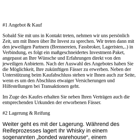
#1 Angebot & Kauf
Sobald Sie mit uns in Kontakt treten, nehmen wir uns persönlich
Zeit, um mit Ihnen über Ihr Invest zu sprechen. Wir treten dann mit
den jeweiligen Partnern (Brennereien, Fassbroker, Lageristen,..) in
Verbindung, es folgt ein maßgeschneidertes Investment-Paket,
angepasst an Ihre Wünsche und Erfahrungen direkt von den
jeweiligen Anbietern. Nach der Auswahl des Angebotes haben Sie
die Möglichkeit, Ihre zukünftigen Fässer zu erwerben. Neben der
Unterstützung beim Kaufabschluss stehen wir Ihnen auch zur Seite,
wenn es um den Abschluss etwaiger Versicherungen und
Hilfestellungen bei Transaktionen geht.
Im Zuge des Kaufes erhalten Sie neben Ihren Verträgen auch die
entsprechenden Urkunden der erworbenen Fässer.
#2 Lagerung & Reifung
Weiter geht es mit der Lagerung.
Während des
Reifeprozesses lagert Ihr Whisky in einem
sogenannten „bonded warehouse“, einem