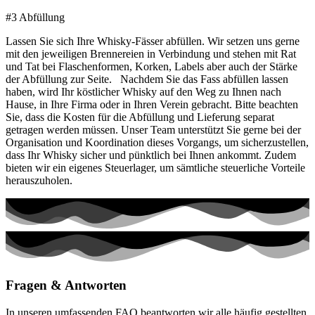
#3 Abfüllung
Lassen Sie sich Ihre Whisky-Fässer abfüllen. Wir setzen uns gerne
mit den jeweiligen Brennereien in Verbindung und stehen mit Rat
und Tat bei Flaschenformen, Korken, Labels aber auch der Stärke
der Abfüllung zur Seite. Nachdem Sie das Fass abfüllen lassen
haben, wird Ihr köstlicher Whisky auf den Weg zu Ihnen nach
Hause, in Ihre Firma oder in Ihren Verein gebracht. Bitte beachten
Sie, dass die Kosten für die Abfüllung und Lieferung separat
getragen werden müssen. Unser Team unterstützt Sie gerne bei der
Organisation und Koordination dieses Vorgangs, um sicherzustellen,
dass Ihr Whisky sicher und pünktlich bei Ihnen ankommt. Zudem
bieten wir ein eigenes Steuerlager, um sämtliche steuerliche Vorteile
herauszuholen.
Fragen & Antworten
In unseren umfassenden FAQ beantworten wir alle häufig gestellten