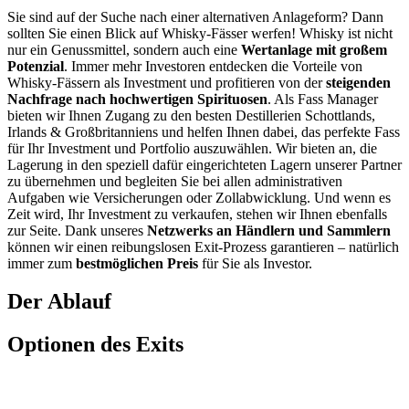
Sie sind auf der Suche nach einer alternativen Anlageform? Dann
sollten Sie einen Blick auf Whisky-Fässer werfen!
Whisky ist nicht
nur ein Genussmittel, sondern auch eine
Wertanlage mit großem
Potenzial
. Immer mehr Investoren entdecken die Vorteile von
Whisky-Fässern als Investment und profitieren von der
steigenden
Nachfrage nach hochwertigen Spirituosen
. Als Fass Manager
bieten wir Ihnen Zugang zu den besten Destillerien Schottlands,
Irlands & Großbritanniens und helfen Ihnen dabei, das perfekte Fass
für Ihr Investment und Portfolio auszuwählen. Wir bieten an, die
Lagerung in den speziell dafür eingerichteten Lagern unserer Partner
zu übernehmen und begleiten Sie bei allen administrativen
Aufgaben wie Versicherungen oder Zollabwicklung. Und wenn es
Zeit wird, Ihr Investment zu verkaufen, stehen wir Ihnen ebenfalls
zur Seite. Dank unseres
Netzwerks an Händlern und Sammlern
können wir einen reibungslosen Exit-Prozess garantieren – natürlich
immer zum
bestmöglichen Preis
für Sie als Investor.
Der Ablauf
Optionen des Exits