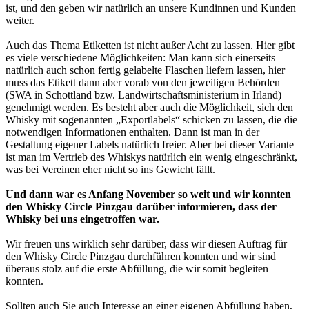
ist, und den geben wir natürlich an unsere Kundinnen und Kunden
weiter.
Auch das Thema Etiketten ist nicht außer Acht zu lassen. Hier gibt
es viele verschiedene Möglichkeiten: Man kann sich einerseits
natürlich auch schon fertig gelabelte Flaschen liefern lassen, hier
muss das Etikett dann aber vorab von den jeweiligen Behörden
(SWA in Schottland bzw. Landwirtschaftsministerium in Irland)
genehmigt werden. Es besteht aber auch die Möglichkeit, sich den
Whisky mit sogenannten „Exportlabels“ schicken zu lassen, die die
notwendigen Informationen enthalten. Dann ist man in der
Gestaltung eigener Labels natürlich freier. Aber bei dieser Variante
ist man im Vertrieb des Whiskys natürlich ein wenig eingeschränkt,
was bei Vereinen eher nicht so ins Gewicht fällt.
Und dann war es Anfang November so weit und wir konnten
den Whisky Circle Pinzgau darüber informieren, dass der
Whisky bei uns eingetroffen war.
Wir freuen uns wirklich sehr darüber, dass wir diesen Auftrag für
den Whisky Circle Pinzgau durchführen konnten und wir sind
überaus stolz auf die erste Abfüllung, die wir somit begleiten
konnten.
Sollten auch Sie auch Interesse an einer eigenen Abfüllung haben,